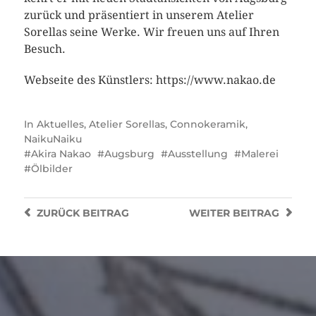
zurück und präsentiert in unserem Atelier
Sorellas seine Werke. Wir freuen uns auf Ihren
Besuch.
Webseite des Künstlers: https://www.nakao.de
In
Aktuelles
,
Atelier Sorellas
,
Connokeramik
,
NaikuNaiku
Akira Nakao
Augsburg
Ausstellung
Malerei
Ölbilder
ZURÜCK
BEITRAG
WEITER
BEITRAG