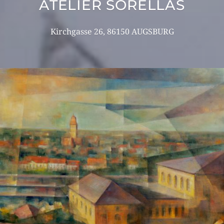
ATELIER SORELLAS
Kirchgasse 26, 86150 AUGSBURG