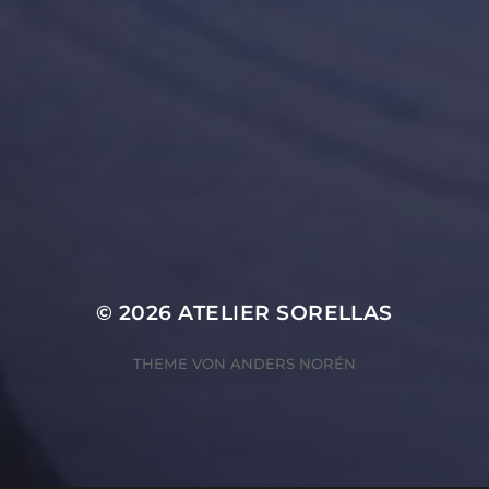
© 2026
ATELIER SORELLAS
THEME VON
ANDERS NORÉN
ZUSTIMMUNG VERWALTEN