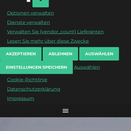
Marketing
Optionen verwalten
Dienste verwalten
Verwalten Sie {vendor_count} Lieferanten
Lesen Sie mehr über diese Zwecke
AKZEPTIEREN
ABLEHNEN
AUSWÄHLEN
Auswählen
EINSTELLUNGEN SPEICHERN
Cookie-Richtlinie
Datenschutzerklärung
Impressum