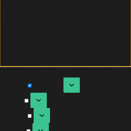
Wir verwenden Cookies, um unsere Website und
unseren Service zu optimieren.
Funktional
Immer aktiv
Vorlieben
Statistiken