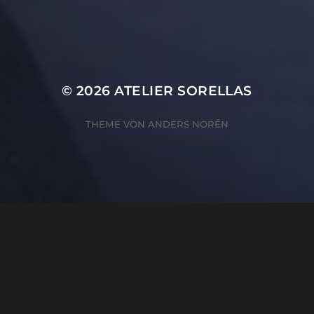
© 2026
ATELIER SORELLAS
THEME VON
ANDERS NORÉN
ZUSTIMMUNG VERWALTEN