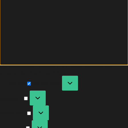
Wir verwenden Cookies, um unsere Website und
unseren Service zu optimieren.
Funktional
Immer aktiv
Vorlieben
Statistiken