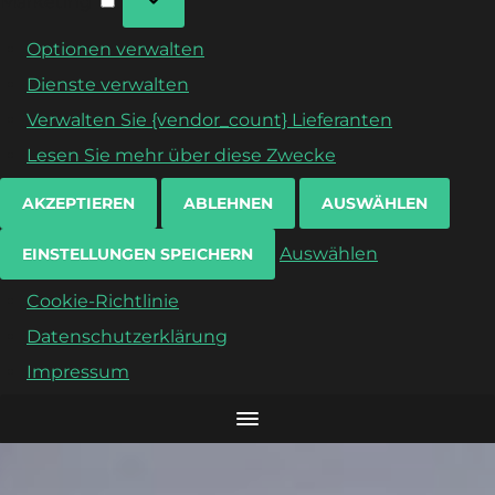
Marketing
Optionen verwalten
Dienste verwalten
Verwalten Sie {vendor_count} Lieferanten
Lesen Sie mehr über diese Zwecke
AKZEPTIEREN
ABLEHNEN
AUSWÄHLEN
Auswählen
EINSTELLUNGEN SPEICHERN
Cookie-Richtlinie
Datenschutzerklärung
Impressum