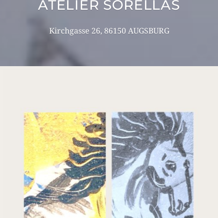
ATELIER SORELLAS
Kirchgasse 26, 86150 AUGSBURG