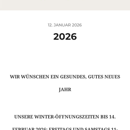
12. JANUAR 2026
2026
WIR WÜNSCHEN EIN GESUNDES, GUTES NEUES
JAHR
UNSERE WINTER-ÖFFNUNGSZEITEN BIS 14.
FEBRUAR 2026: FREITAGS UND SAMSTAGS 11-