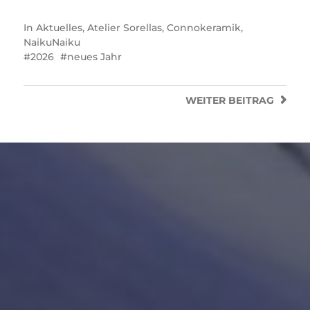
In
Aktuelles
,
Atelier Sorellas
,
Connokeramik
,
NaikuNaiku
2026
neues Jahr
WEITER
BEITRAG