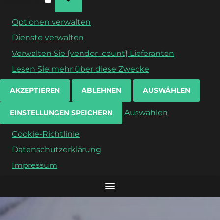
Marketing
Optionen verwalten
Dienste verwalten
Verwalten Sie {vendor_count} Lieferanten
Lesen Sie mehr über diese Zwecke
AKZEPTIEREN
ABLEHNEN
AUSWÄHLEN
Auswählen
EINSTELLUNGEN SPEICHERN
Cookie-Richtlinie
Datenschutzerklärung
Impressum