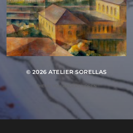
© 2026
ATELIER SORELLAS
THEME VON
ANDERS NORÉN
ZUSTIMMUNG VERWALTEN