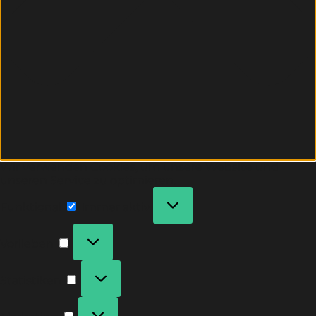
Wir verwenden Cookies, um unsere Website und
unseren Service zu optimieren.
Funktional
Immer aktiv
Vorlieben
Statistiken