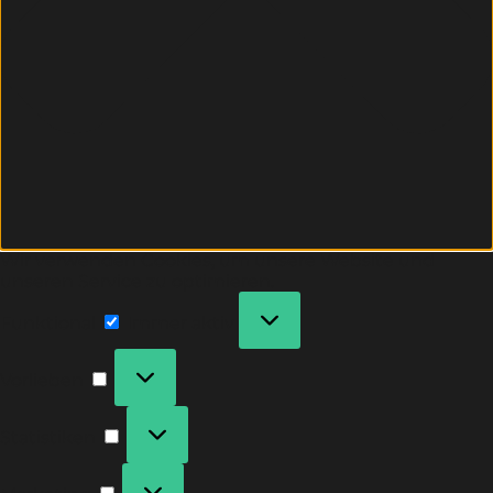
Wir verwenden Cookies, um unsere Website und
unseren Service zu optimieren.
Funktional
Immer aktiv
Vorlieben
Statistiken