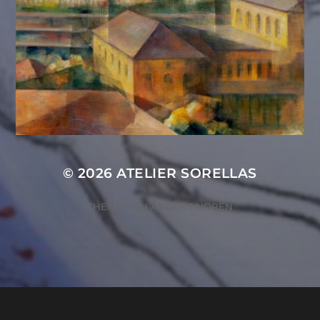
© 2026
ATELIER SORELLAS
THEME VON
ANDERS NORÉN
ZUSTIMMUNG VERWALTEN