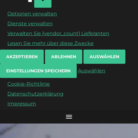
Marketing
Optionen verwalten
Dienste verwalten
Verwalten Sie {vendor_count} Lieferanten
Lesen Sie mehr über diese Zwecke
AKZEPTIEREN
ABLEHNEN
AUSWÄHLEN
Auswählen
EINSTELLUNGEN SPEICHERN
Cookie-Richtlinie
Datenschutzerklärung
Impressum