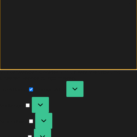
Wir verwenden Cookies, um unsere Website und
unseren Service zu optimieren.
Funktional
Immer aktiv
Vorlieben
Statistiken