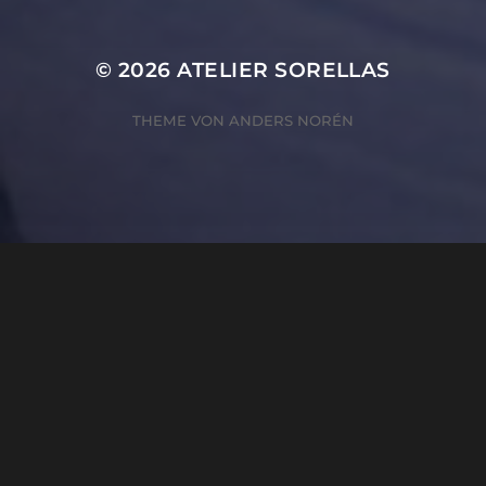
© 2026
ATELIER SORELLAS
THEME VON
ANDERS NORÉN
ZUSTIMMUNG VERWALTEN