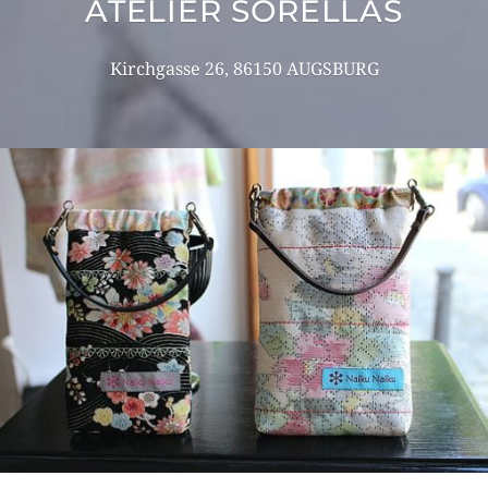
ATELIER SORELLAS
Kirchgasse 26, 86150 AUGSBURG