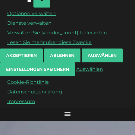
Marketing
Optionen verwalten
Dienste verwalten
Verwalten Sie {vendor_count} Lieferanten
Lesen Sie mehr über diese Zwecke
AKZEPTIEREN
ABLEHNEN
AUSWÄHLEN
Auswählen
EINSTELLUNGEN SPEICHERN
Cookie-Richtlinie
Datenschutzerklärung
Impressum