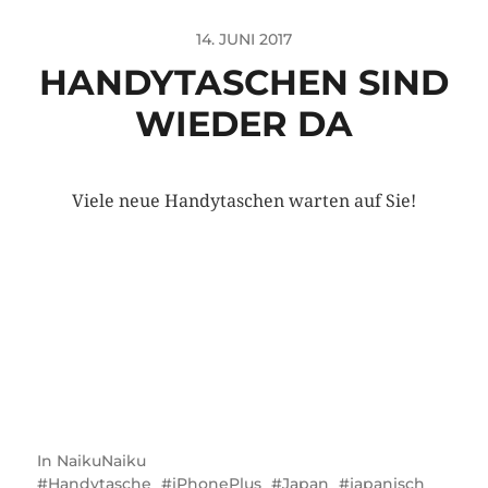
14. JUNI 2017
HANDYTASCHEN SIND
WIEDER DA
Viele neue Handytaschen warten auf Sie!
In
NaikuNaiku
Handytasche
iPhonePlus
Japan
japanisch