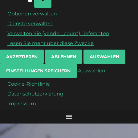
Marketing
Optionen verwalten
Dienste verwalten
Verwalten Sie {vendor_count} Lieferanten
Lesen Sie mehr über diese Zwecke
AKZEPTIEREN
ABLEHNEN
AUSWÄHLEN
Auswählen
EINSTELLUNGEN SPEICHERN
Cookie-Richtlinie
Datenschutzerklärung
Impressum