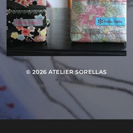
© 2026
ATELIER SORELLAS
THEME VON
ANDERS NORÉN
ZUSTIMMUNG VERWALTEN