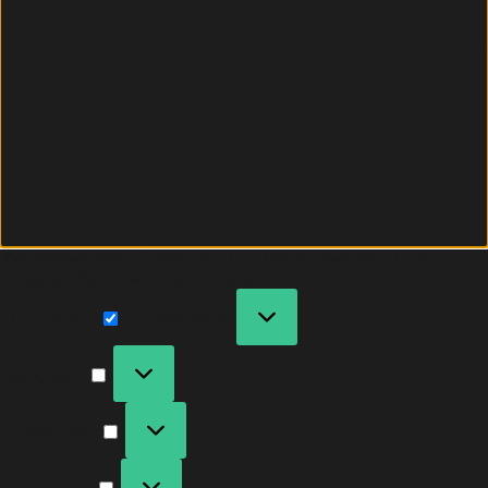
Wir verwenden Cookies, um unsere Website und
unseren Service zu optimieren.
Funktional
Immer aktiv
Vorlieben
Statistiken