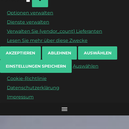
Marketing
Optionen verwalten
Dienste verwalten
Verwalten Sie {vendor_count} Lieferanten
Lesen Sie mehr über diese Zwecke
AKZEPTIEREN
ABLEHNEN
AUSWÄHLEN
Auswählen
EINSTELLUNGEN SPEICHERN
Cookie-Richtlinie
Datenschutzerklärung
Impressum