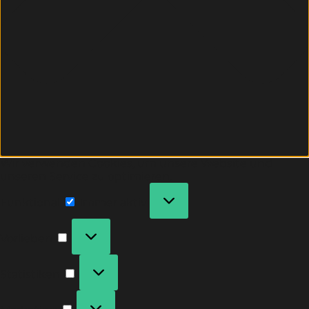
Wir verwenden Cookies, um unsere Website und
unseren Service zu optimieren.
Funktional
Immer aktiv
Vorlieben
Statistiken