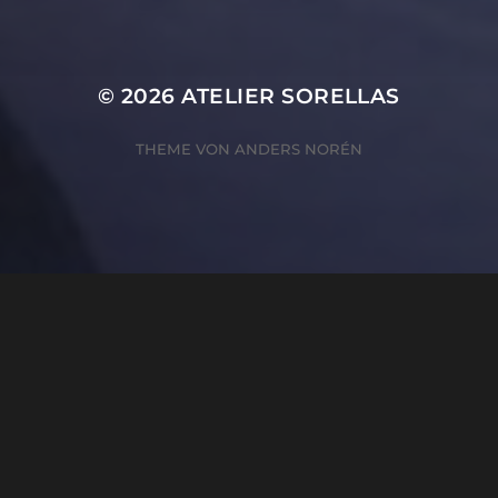
© 2026
ATELIER SORELLAS
THEME VON
ANDERS NORÉN
ZUSTIMMUNG VERWALTEN