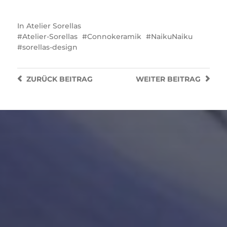
In
Atelier Sorellas
Atelier-Sorellas
Connokeramik
NaikuNaiku
sorellas-design
ZURÜCK
BEITRAG
WEITER
BEITRAG