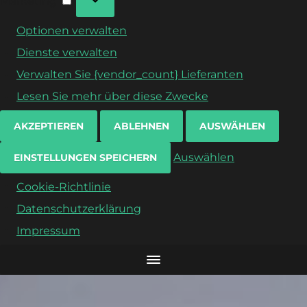
Marketing
Optionen verwalten
Dienste verwalten
Verwalten Sie {vendor_count} Lieferanten
Lesen Sie mehr über diese Zwecke
AKZEPTIEREN
ABLEHNEN
AUSWÄHLEN
Auswählen
EINSTELLUNGEN SPEICHERN
Cookie-Richtlinie
Datenschutzerklärung
Impressum