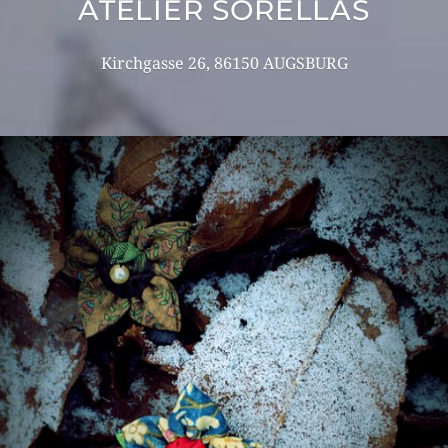
ATELIER SORELLAS
Kirchgasse 26, 86150 AUGSBURG