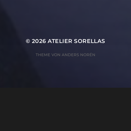
© 2026
ATELIER SORELLAS
THEME VON
ANDERS NORÉN
ZUSTIMMUNG VERWALTEN