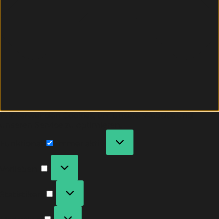
Wir verwenden Cookies, um unsere Website und
unseren Service zu optimieren.
Funktional
Immer aktiv
Vorlieben
Statistiken