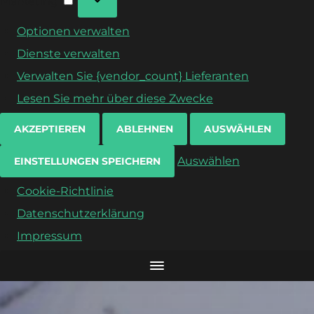
Marketing
Optionen verwalten
Dienste verwalten
Verwalten Sie {vendor_count} Lieferanten
Lesen Sie mehr über diese Zwecke
AKZEPTIEREN
ABLEHNEN
AUSWÄHLEN
Auswählen
EINSTELLUNGEN SPEICHERN
Cookie-Richtlinie
Datenschutzerklärung
Impressum