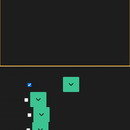
Wir verwenden Cookies, um unsere Website und
unseren Service zu optimieren.
Funktional
Immer aktiv
Vorlieben
Statistiken