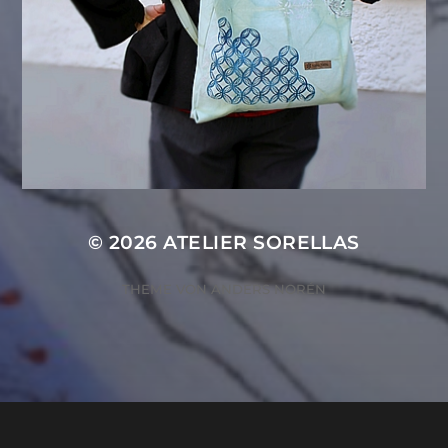
© 2026
ATELIER SORELLAS
THEME VON
ANDERS NORÉN
ZUSTIMMUNG VERWALTEN