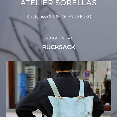
ATELIER SORELLAS
Kirchgasse 26, 86150 AUGSBURG
SCHLAGWORT
RUCKSACK