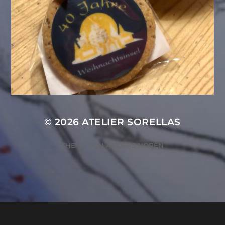
© 2026
ATELIER SORELLAS
THEME VON
ANDERS NORÉN
ZUSTIMMUNG VERWALTEN