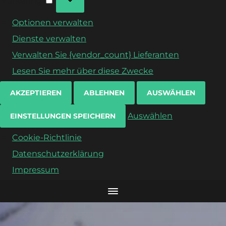
Marketing
Optionen verwalten
Dienste verwalten
Verwalten Sie {vendor_count} Lieferanten
Lesen Sie mehr über diese Zwecke
AKZEPTIEREN
ABLEHNEN
AUSWÄHLEN
Auswählen
EINSTELLUNGEN SPEICHERN
Cookie-Richtlinie
Datenschutzerklärung
Impressum