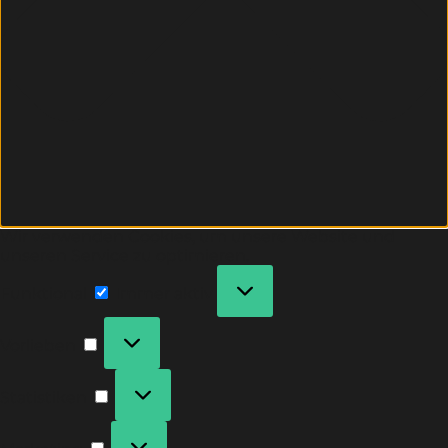
Wir verwenden Cookies, um unsere Website und
unseren Service zu optimieren.
Funktional
Immer aktiv
Vorlieben
Statistiken